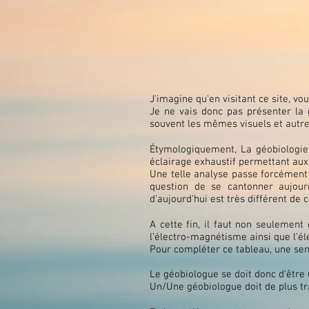
J'imagine qu'en visitant ce site, v
Je ne vais donc pas présenter la 
souvent les mêmes visuels et autr
Étymologiquement, La géobiologie 
éclairage exhaustif permettant aux 
Une telle analyse passe forcément 
question de se cantonner aujour
d'aujourd'hui est très différent de 
A cette fin, il faut non seulemen
l’électro-magnétisme ainsi que l’éle
Pour compléter ce tableau, une sen
Le géobiologue se doit donc d'être u
Un/Une géobiologue doit de plus tr