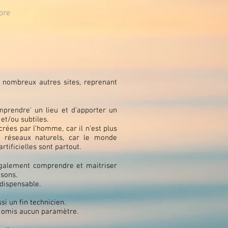
ore
 nombreux autres sites, reprenant
mprendre' un lieu et d'apporter un
et/ou subtiles.
rées par l'homme, car il n'est plus
s réseaux naturels, car le monde
rtificielles sont partout.
 également comprendre et maitriser
isons.
dispensable.
si un fin technicien.
ir omis aucun paramètre.