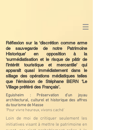
Réflexion sur la ‘discrétion comme arme
de sauvegarde de notre Patrimoine
Historique’ en opposition à la
‘surmédiatisation et le risque de pâtir de
l’intérêt touristique et mercantile’ qui
apparaît quasi immédiatement dans le
sillage des opérations médiatiques telles
que l’émission de Stéphane BERN ‘Le
Village préféré des Français’.
Eguisheim : Préservation d’un joyau
architectural, culturel et historique des affres
du tourisme de Masse
‘Pour vivre heureux, vivons caché’
Loin de moi de critiquer seulement les
initiatives visant à mettre le patrimoine en