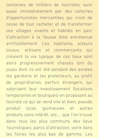
centaines de milliers de touristes, suivi
quasi immédiatement par des cohortes
d’opportunistes mercantiles qui n’ont de
cesse de tout racheter et de transformer
ces villages vivants et habités en parc
d’attraction à la fausse âme entretenue
artificiellement. Les habitants, acteurs
locaux, artisans et commerçants qui
créaient la vie typique de ces lieux sont
alors progressivement chassés loin du
joyau dont ils ont été pendant des années
les gardiens et les protecteurs, au profit
de propriétaires, parfois étrangers, qui
valorisent leur investissement (locations
temporaires et boutiques) en proposant au
touriste ce qui se vend vite et bien, pseudo
produit local, guimauves et autres
produits sans intérêt, etc…, que l’on trouve
dans tous les plus communs des lieux
‘touristiques’, parcs d’attraction, voire dans
les foires les plus bas de gamme. Les