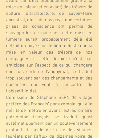
avant, car c’est probablement grâce à la
mise en valeur (et en avant) des trésors de
culture, d’architecture, de savoir-faire
ancestral, etc…, de nos pays, que certaines
prises de conscience ont permis de
sauvegarder ce qui sans cette mise en
lumière aurait probablement déjà été
détruit ou noyé sous le béton. Reste que la
mise en valeur des trésors de nos
campagnes, si cette dernière n’est pas
anticipée sur l’aspect de ce qui changera
une fois sorti de l’anonymat, se traduit
trop souvent par des changements et des
nuisances qui vont à l’encontre de
l’objectif initial.
L’émission de Stéphane BERN ‘le village
préféré des Français’ par exemple, qui a le
mérite de mettre en avant l’extraordinaire
patrimoine français, se traduit quasi
systématiquement par un bouleversement
profond et rapide de la vie des villages
lauréats par l’afflux de dizaines voire de