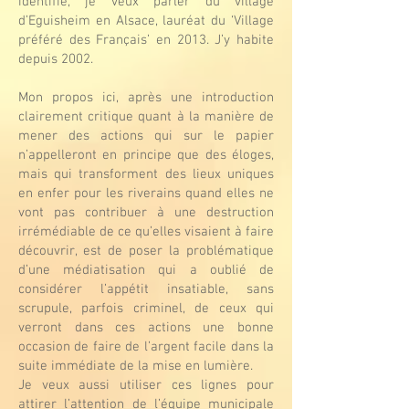
identifié, je veux parler du village
d’Eguisheim en Alsace, lauréat du ‘Village
préféré des Français’ en 2013. J’y habite
depuis 2002.
Mon propos ici, après une introduction
clairement critique quant à la manière de
mener des actions qui sur le papier
n’appelleront en principe que des éloges,
mais qui transforment des lieux uniques
en enfer pour les riverains quand elles ne
vont pas contribuer à une destruction
irrémédiable de ce qu’elles visaient à faire
découvrir, est de poser la problématique
d’une médiatisation qui a oublié de
considérer l’appétit insatiable, sans
scrupule, parfois criminel, de ceux qui
verront dans ces actions une bonne
occasion de faire de l’argent facile dans la
suite immédiate de la mise en lumière.
Je veux aussi utiliser ces lignes pour
attirer l’attention de l’équipe municipale