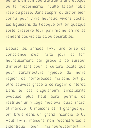
bel et bien son peu d’attrait à une époque
où le modernisme inculte faisait table
rase du passé. Dans l’esprit du dicton bien
connu ‘pour vivre heureux, vivons caché’,
les Eguisiens de l’époque ont en quelque
sorte préservé leur patrimoine en ne se
rendant pas visible et/ou désirables.
Depuis les années 1970 une prise de
conscience s’est faite jour et fort
heureusement, car grâce à ce sursaut
d’intérêt tant pour la culture locale que
pour l’architecture typique de notre
région, de nombreuses maisons ont pu
être sauvées grâce à ce regain d’intérêt.
Dans le cas d’Eguisheim, l’insalubrité
évoquée plus haut aura permis de
restituer un village médiéval quasi intact
(il manque 10 maisons et 11 granges qui
ont brulé dans un grand incendie le 02
Aout 1949, maisons non reconstruites à
l’identique bien malheureusement -