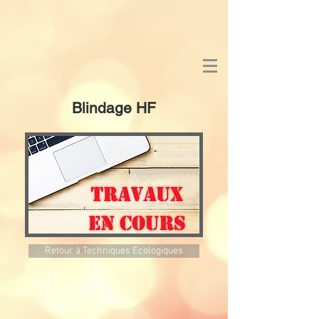
Blindage HF
Retour à Techniques Ecologiques