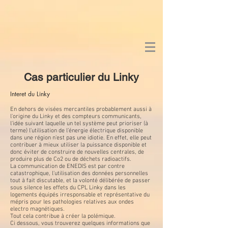
Cas particulier du Linky
Interet du Linky
En dehors de visées mercantiles probablement aussi à
l'origine du Linky et des compteurs communicants,
l'idée suivant laquelle un tel système peut prioriser (à
terme) l'utilisation de l’énergie électrique disponible
dans une région n'est pas une idiotie. En effet, elle peut
contribuer à mieux utiliser la puissance disponible et
donc éviter de construire de nouvelles centrales, de
produire plus de Co2 ou de déchets radioactifs.
La communication de ENEDIS est par contre
catastrophique, l'utilisation des données personnelles
tout à fait discutable, et la volonté délibérée de passer
sous silence les effets du CPL Linky dans les
logements équipés irresponsable et représentative du
mépris pour les pathologies relatives aux ondes
electro magnétiques.
Tout cela contribue à créer la polémique.
Ci dessous, vous trouverez quelques informations que