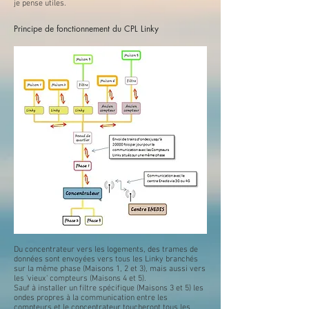
je pense utiles.
Principe de fonctionnement du CPL Linky
Du concentrateur vers les logements, des trames de
données sont envoyées vers tous les Linky branchés
sur la même phase (Maisons 1, 2 et 3), mais aussi vers
les 'vieux' compteurs (Maisons 4 et 5).
Sauf à installer un filtre spécifique (Maisons 3 et 5) les
ondes propres à la communication entre les
compteurs et le concentrateur toucheront tous les