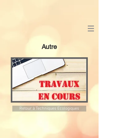
Autre
Retour à Techniques Ecologiques