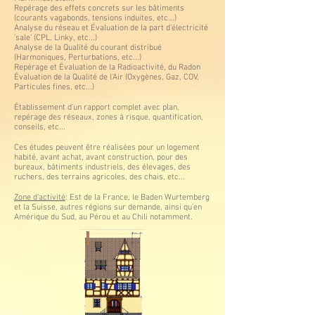
Repérage des effets concrets sur les bâtiments
(courants vagabonds, tensions induites, etc...)
Analyse du réseau et Évaluation de la part d'électricité
'sale' (CPL, Linky, etc...)
Analyse de la Qualité du courant distribué
(Harmoniques, Perturbations, etc...)
Repérage et Évaluation de la Radioactivité, du Radon
Évaluation de la Qualité de l'Air (Oxygènes, Gaz, COV,
Particules fines, etc...)
Établissement d'un rapport complet avec plan,
repérage des réseaux, zones à risque, quantification,
conseils, etc...
Ces études peuvent être réalisées pour un logement
habité, avant achat, avant construction, pour des
bureaux, bâtiments industriels, des élevages, des
ruchers, des terrains agricoles, des chais, etc...
Zone d'activité
: Est de la France, le Baden Wurtemberg
et la Suisse, autres régions sur demande, ainsi qu’en
Amérique du Sud, au Pérou et au Chili notamment.