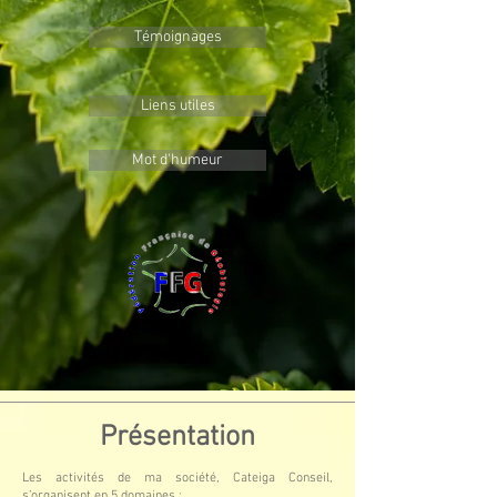
Témoignages
Liens utiles
Mot d'humeur
Présentation
Les activités de ma société, Cateiga Conseil,
s’organisent en 5 domaines :