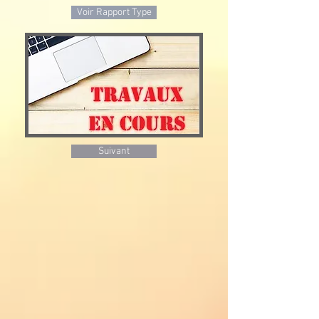
Voir Rapport Type
Suivant