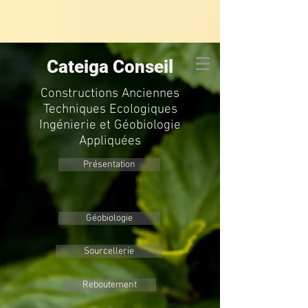
Cateiga Conseil
Constructions Anciennes
Techniques Ecologiques
Ingénierie et Géobiologie
Appliquées
Présentation
Géobiologie
Sourcellerie
Reboutement