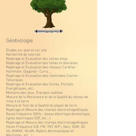
Géobiologie
Études sur plan et sur site
Recherche de sources
Repérage et Évaluation des veines d'eau
Repérage et Évaluation des failles et diaclases
Repérage et Évaluation des réseaux Cardinal -
Hartmann, Diagonal - Curry,...
Repérage et Évaluation des cheminées Cosmo -
Telluriques
Repérage et Évaluation des Vortex, Portails
Énergétiques, etc...
Mémoire des lieux, Énergies subtiles
Mesure de la Résistance et de la Qualité du réseau de
mise à la terre
Mesure et Test de la Qualité du piquet de terre
Repérage et Mesure des champs électromagnétiques
Basse fréquence (50Hz, réseau électrique domestique,
lignes électriques EDF, etc...)
Repérage et Mesure des champs électromagnétiques
Haute Fréquence (CB, FM, TNT, WiFi, Dect, GSM, 3G,
4G, WIMAX, WLAN, Radars Aéronautiques et
Maritimes, etc...)